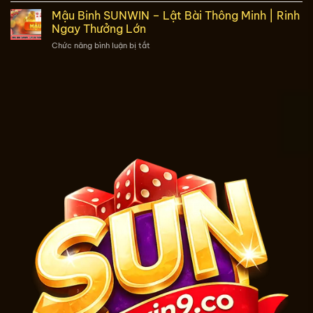
Hấp
Cao
Lốc
Mậu Binh SUNWIN – Lật Bài Thông Minh | Rinh
Dẫn
SUNWIN
Với
Ngay Thưởng Lớn
–
Tỷ
Chức năng bình luận bị tắt
ở
Top
Lệ
Mậu
1
Bluff
Binh
Đấu
35–
SUNWIN
Trí
45%
–
Đỉnh
Lật
Cao
Bài
Và
Thông
Lật
Minh
Bài
|
Cao
Rinh
Tay
Ngay
Thưởng
Lớn