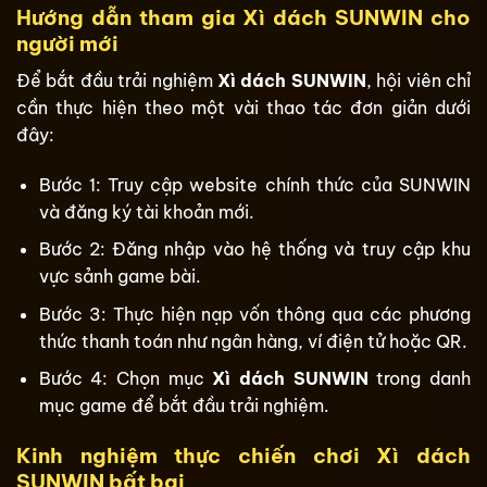
Hướng dẫn tham gia Xì dách SUNWIN cho
người mới
Để bắt đầu trải nghiệm
Xì dách SUNWIN
, hội viên chỉ
cần thực hiện theo một vài thao tác đơn giản dưới
đây:
Bước 1: Truy cập website chính thức của SUNWIN
và đăng ký tài khoản mới.
Bước 2: Đăng nhập vào hệ thống và truy cập khu
vực sảnh game bài.
Bước 3: Thực hiện nạp vốn thông qua các phương
thức thanh toán như ngân hàng, ví điện tử hoặc QR.
Bước 4: Chọn mục
Xì dách SUNWIN
trong danh
mục game để bắt đầu trải nghiệm.
Kinh nghiệm thực chiến chơi Xì dách
SUNWIN bất bại