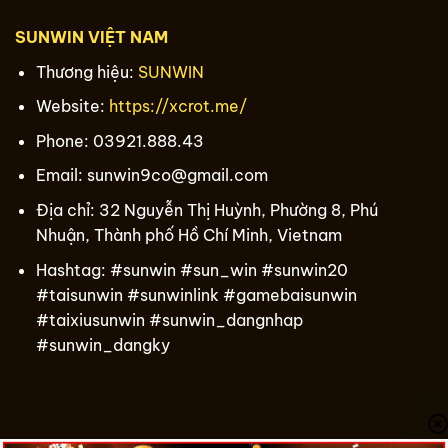
SUNWIN VIỆT NAM
Thương hiệu:
SUNWIN
Website:
https://xcrot.me/
Phone:
03921.888.43
Email:
sunwin9co@gmail.com
Địa chỉ:
32 Nguyễn Thị Huỳnh, Phường 8, Phú
Nhuận, Thành phố Hồ Chí Minh, Vietnam
Hashtag: #sunwin #sun_win #sunwin20
#taisunwin #sunwinlink #gamebaisunwin
#taixiusunwin #sunwin_dangnhap
#sunwin_dangky