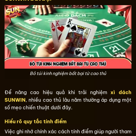
Bỏ túi kinh nghiệm bất bại từ cao thủ
Để nâng cao hiệu quả khi trải nghiệm
xì dách
SUNWIN
, nhiều cao thủ lâu năm thường áp dụng một
số mẹo chiến thuật dưới đây.
Hiểu rõ quy tắc tính điểm
Việc ghi nhớ chính xác cách tính điểm giúp người tham