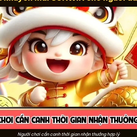
Người chơi cần canh thời gian nhận thưởng hợp lý