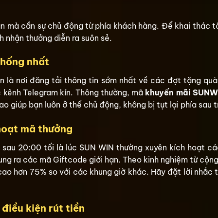
n mà cần sự chủ động từ phía khách hàng. Để khai thác t
h nhận thưởng diễn ra suôn sẻ.
thống nhất
n là nơi đăng tải thông tin sớm nhất về các đợt tặng quà
c kênh Telegram kín. Thông thường, mã
khuyến mãi SUNW
ao giúp bạn luôn ở thế chủ động, không bị tụt lại phía sau
hoạt mã thưởng
 sau 20:00 tối là lúc
SUN WIN
thường xuyên kích hoạt các
 tung ra các mã Giftcode giới hạn. Theo kinh nghiệm từ cộ
cao hơn 75% so với các khung giờ khác. Hãy đặt lời nhắc t
điều kiện rút tiền