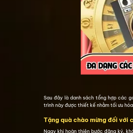
Sau đây là danh sách tổng hợp các g
trình này được thiết kế nhằm tối ưu hóa
Tặng quà chào mừng đối với c
Ngay khi hoàn thiện bước đăng ký, kh