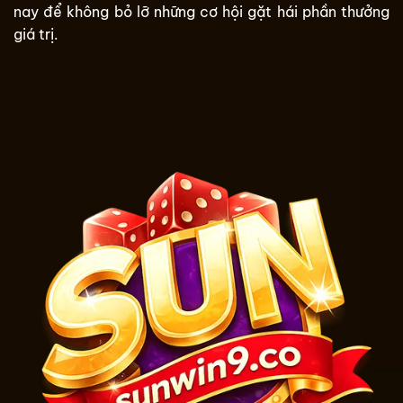
nay để không bỏ lỡ những cơ hội gặt hái phần thưởng
giá trị.