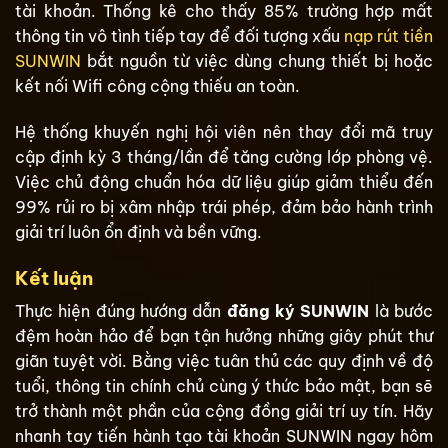
tài khoản. Thống kê cho thấy 85% trường hợp mất
thông tin vô tình tiếp tay để đối tượng xấu
nạp rút tiền
SUNWIN
bắt nguồn từ việc dùng chung thiết bị hoặc
kết nối Wifi công cộng thiếu an toàn.
Hệ thống khuyến nghị hội viên nên thay đổi mã truy
cập định kỳ 3 tháng/lần để tăng cường lớp phòng vệ.
Việc chủ động chuẩn hóa dữ liệu giúp giảm thiểu đến
99% rủi ro bị xâm nhập trái phép, đảm bảo hành trình
giải trí luôn ổn định và bền vững.
Kết luận
Thực hiện đúng hướng dẫn
đăng ký SUNWIN
là bước
đệm hoàn hảo để bạn tận hưởng những giây phút thư
giãn tuyệt vời. Bằng việc tuân thủ các quy định về độ
tuổi, thông tin chính chủ cùng ý thức bảo mật, bạn sẽ
trở thành một phần của cộng đồng giải trí uy tín. Hãy
nhanh tay tiến hành tạo tài khoản SUNWIN ngay hôm