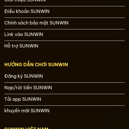
Điều khoản SUNWIN
Chính sách bảo mật SUNWIN
Link vào SUNWIN
Hỗ trợ SUNWIN
HƯỚNG DẪN CHƠI SUNWIN
Đăng ký SUNWIN
Nạp/rút tiền SUNWIN
Tải app SUNWIN
khuyến mãi SUNWIN