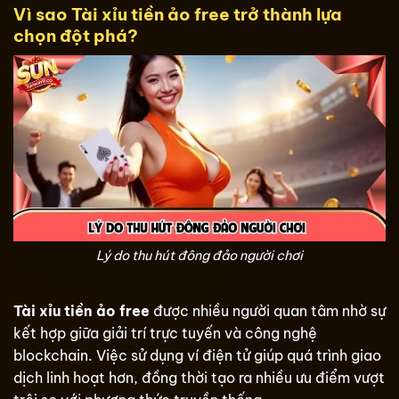
Vì sao Tài xỉu tiền ảo free trở thành lựa
chọn đột phá?
Lý do thu hút đông đảo người chơi
Tài xỉu tiền ảo free
được nhiều người quan tâm nhờ sự
kết hợp giữa giải trí trực tuyến và công nghệ
blockchain. Việc sử dụng ví điện tử giúp quá trình giao
dịch linh hoạt hơn, đồng thời tạo ra nhiều ưu điểm vượt