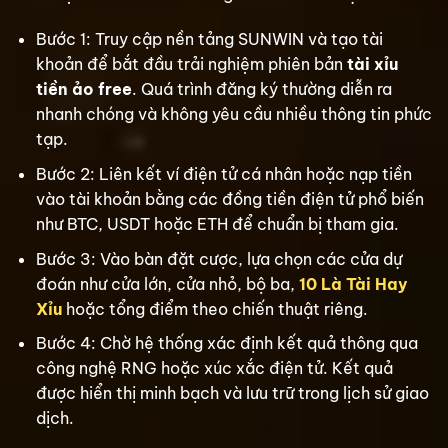
Bước 1: Truy cập nền tảng SUNWIN và tạo tài
khoản để bắt đầu trải nghiệm phiên bản
tài xỉu
tiền ảo free
. Quá trình đăng ký thường diễn ra
nhanh chóng và không yêu cầu nhiều thông tin phức
tạp.
Bước 2: Liên kết ví điện tử cá nhân hoặc nạp tiền
vào tài khoản bằng các đồng tiền điện tử phổ biến
như BTC, USDT hoặc ETH để chuẩn bị tham gia.
Bước 3: Vào bàn đặt cược, lựa chọn các cửa dự
đoán như cửa lớn, cửa nhỏ, bộ ba,
10 Là Tài Hay
Xỉu
hoặc tổng điểm theo chiến thuật riêng.
Bước 4: Chờ hệ thống xác định kết quả thông qua
công nghệ RNG hoặc xúc xắc điện tử. Kết quả
được hiển thị minh bạch và lưu trữ trong lịch sử giao
dịch.