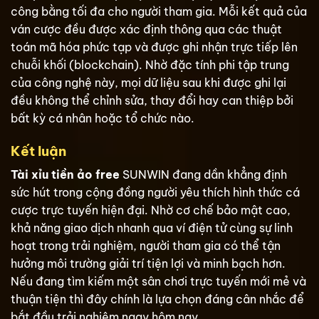
công bằng tối đa cho người tham gia. Mỗi kết quả của
ván cược đều được xác định thông qua các thuật
toán mã hóa phức tạp và được ghi nhận trực tiếp lên
chuỗi khối (blockchain). Nhờ đặc tính phi tập trung
của công nghệ này, mọi dữ liệu sau khi được ghi lại
đều không thể chỉnh sửa, thay đổi hay can thiệp bởi
bất kỳ cá nhân hoặc tổ chức nào.
Kết luận
Tài xỉu tiền ảo free
SUNWIN đang dần khẳng định
sức hút trong cộng đồng người yêu thích hình thức cá
cược trực tuyến hiện đại. Nhờ cơ chế bảo mật cao,
khả năng giao dịch nhanh qua ví điện tử cùng sự linh
hoạt trong trải nghiệm, người tham gia có thể tận
hưởng môi trường giải trí tiện lợi và minh bạch hơn.
Nếu đang tìm kiếm một sân chơi trực tuyến mới mẻ và
thuận tiện thì đây chính là lựa chọn đáng cân nhắc để
bắt đầu trải nghiệm ngay hôm nay