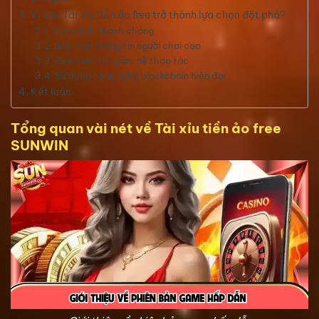
Vì sao Tài xỉu tiền ảo free trở thành lựa chọn đột phá?
Giao dịch nhanh chóng
Bảo mật thông tin người chơi cao
Giao diện tối giản, dễ thao tác
Sử dụng công nghệ blockchain hiện đại
Kết luận
Tổng quan vài nét về Tài xỉu tiền ảo free
SUNWIN