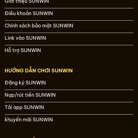
Giới thiệu SUNWIN
Điều khoản SUNWIN
Chính sách bảo mật SUNWIN
Link vào SUNWIN
Hỗ trợ SUNWIN
HƯỚNG DẪN CHƠI SUNWIN
Đăng ký SUNWIN
Nạp/rút tiền SUNWIN
Tải app SUNWIN
khuyến mãi SUNWIN