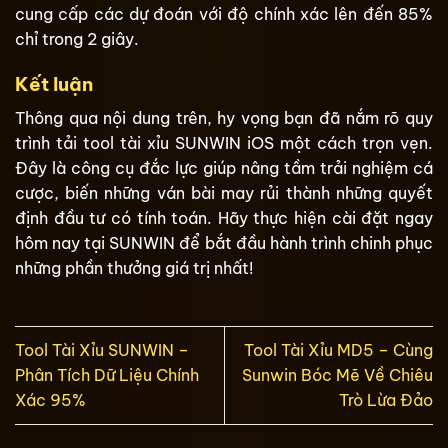
cung cấp các dự đoán với độ chính xác lên đến 85%
chỉ trong 2 giây.
Kết luận
Thông qua nội dung trên, hy vọng bạn đã nắm rõ quy
trình tải
tool tài xỉu
SUNWIN
iOS
một cách trọn vẹn.
Đây là công cụ đắc lực giúp nâng tầm trải nghiệm cá
cược, biến những ván bài may rủi thành những quyết
định đầu tư có tính toán. Hãy thực hiện cài đặt ngay
hôm nay tại SUNWIN để bắt đầu hành trình chinh phục
những phần thưởng giá trị nhất!
Tool Tài Xỉu SUNWIN –
Tool Tài Xỉu MD5 – Cùng
Phân Tích Dữ Liệu Chính
Sunwin Bóc Mẽ Về Chiêu
Xác 95%
Trò Lừa Đảo