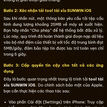
Bước 2: Xác nhận tải tool tài xỉu SUNWIN
iOS
Sau khi nhấn nút, một thông báo yêu cầu tải tệp cấu
hình dung lượng khoảng 25MB về máy sẽ xuất hiện.
Bạn hãy nhấn “Cho phép” để hệ thống bắt đầu xử lý.
Lúc này, quy trình đã hoàn thành giai đoạn nạp dữ liệu
vào bộ nhớ đệm của thiết bị với tốc độ trung bình đạt
5MB/giây, đảm bảo tệp tin được lưu trữ toàn vẹn chỉ
trong 5 giây.
Bước 3: Cấp quyền tin cậy cho tất cả các ứng
dụng
Đây là bước quan trọng nhất trong lộ trình tải
tool tài
xỉu SUNWIN iOS
. Do chính sách bảo mật của Apple,
bạn cần thực hiện các thao tác sau:
Vào phần Cài đặt (Settings) trên iPhone: Truy cập