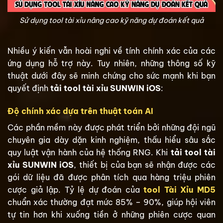
Sử dụng tool tài xỉu nâng cao kỹ năng dự đoán kết quả
Nhiều ý kiến vẫn hoài nghi về tính chính xác của các
ứng dụng hỗ trợ này. Tuy nhiên, những thông số kỹ
thuật dưới đây sẽ minh chứng cho sức mạnh khi bạn
quyết định
tải tool tài xỉu
SUNWIN
iOS
:
Độ chính xác dựa trên thuật toán AI
Các phần mềm này được phát triển bởi những đội ngũ
chuyên gia dày dặn kinh nghiệm, thấu hiểu sâu sắc
quy luật vận hành của hệ thống RNG. Khi
tải tool tài
xỉu SUNWIN iOS
, thiết bị của bạn sẽ nhận được các
gói dữ liệu đã được phân tích qua hàng triệu phiên
cược giả lập. Tỷ lệ dự đoán của
tool Tài Xỉu MD5
chuẩn xác thường đạt mức 85% – 90%, giúp hội viên
tự tin hơn khi xuống tiền ở những phiên cược quan