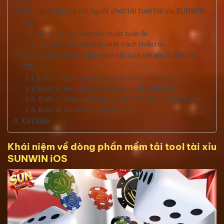
Hiệu quả thực tế khi người chơi tải tool tài xỉu SUNWIN
iOS
Độ chính xác dựa trên thuật toán AI
Tốc độ xử lý thông tin một cách thần tốc
Hướng dẫn chi tiết quy trình tải tool tài xỉu SUNWIN
iOS
Bước 1: Truy cập link tài phần mềm chính thức
Bước 2: Xác nhận tải tool tài xỉu SUNWIN iOS
Bước 3: Cấp quyền tin cậy cho tất cả các ứng dụng
Bước 4: Hoàn tất và khởi chạy
Kết luận
Khái niệm về dòng phần mềm tải tool tài xỉu
SUNWIN iOS