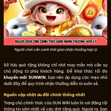
Người chơi cần canh thời gian nhận thưởng hợp lý
Sở hữu quà tặng không chỉ nhờ may mắn mà cần sự
chủ động từ phía khách hàng. Để khai thác tối đa
khuyến mãi SUNWIN
, bạn nên áp dụng các mẹo nhỏ
dưới đây để quy trình nhận thưởng diễn ra suôn sẻ.
Nguồn cập nhật ưu đãi chính thống nhất
Trang chủ chính thức của
SUN WIN
luôn là nơi đăng tải
thông tin sớm nhất về các đợt tặng quà. Ngoài ra, bạn