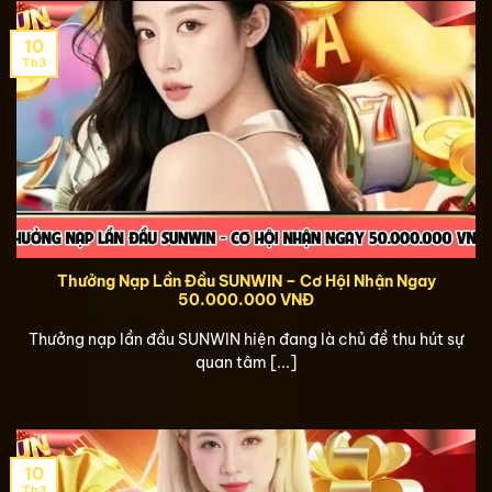
10
Th3
Thưởng Nạp Lần Đầu SUNWIN – Cơ Hội Nhận Ngay
50.000.000 VNĐ
Thưởng nạp lần đầu SUNWIN hiện đang là chủ đề thu hút sự
quan tâm [...]
10
Th3