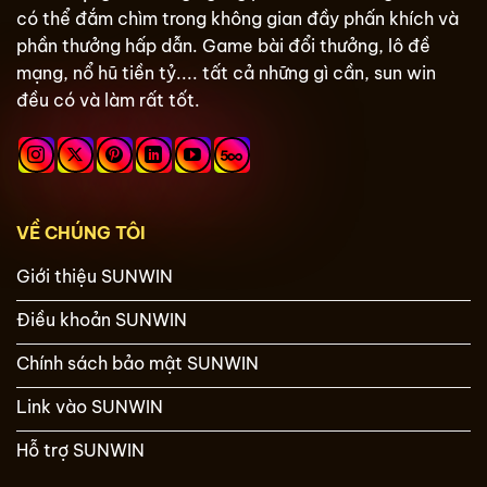
có thể đắm chìm trong không gian đầy phấn khích và
phần thưởng hấp dẫn. Game bài đổi thưởng, lô đề
mạng, nổ hũ tiền tỷ.... tất cả những gì cần, sun win
đều có và làm rất tốt.
VỀ CHÚNG TÔI
Giới thiệu SUNWIN
Điều khoản SUNWIN
Chính sách bảo mật SUNWIN
Link vào SUNWIN
Hỗ trợ SUNWIN