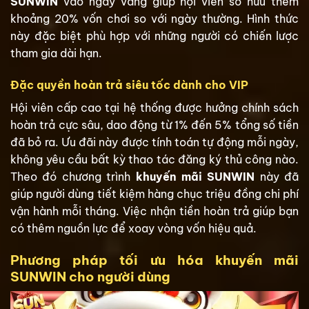
SUNWIN
vào ngày vàng giúp hội viên sở hữu thêm
khoảng 20% vốn chơi so với ngày thường. Hình thức
này đặc biệt phù hợp với những người có chiến lược
tham gia dài hạn.
Đặc quyền hoàn trả siêu tốc dành cho VIP
Hội viên cấp cao tại hệ thống được hưởng chính sách
hoàn trả cực sâu, dao động từ 1% đến 5% tổng số tiền
đã bỏ ra. Ưu đãi này được tính toán tự động mỗi ngày,
không yêu cầu bất kỳ thao tác đăng ký thủ công nào.
Theo đó chương trình
khuyến mãi SUNWIN
này đã
giúp người dùng tiết kiệm hàng chục triệu đồng chi phí
vận hành mỗi tháng. Việc nhận tiền hoàn trả giúp bạn
có thêm nguồn lực để xoay vòng vốn hiệu quả.
Phương pháp tối ưu hóa khuyến mãi
SUNWIN cho người dùng