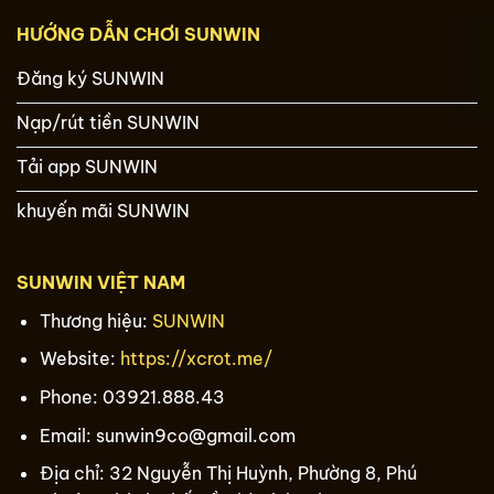
HƯỚNG DẪN CHƠI SUNWIN
Đăng ký SUNWIN
Nạp/rút tiền SUNWIN
Tải app SUNWIN
khuyến mãi SUNWIN
SUNWIN VIỆT NAM
Thương hiệu:
SUNWIN
Website:
https://xcrot.me/
Phone:
03921.888.43
Email:
sunwin9co@gmail.com
Địa chỉ:
32 Nguyễn Thị Huỳnh, Phường 8, Phú