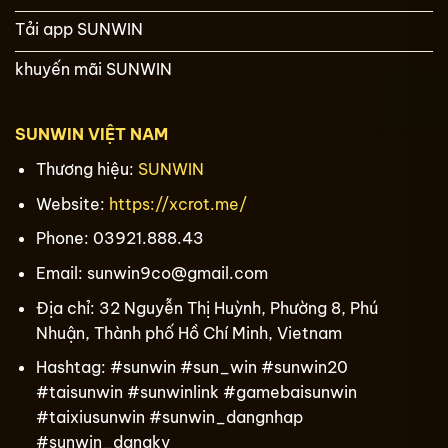
Tải app SUNWIN
khuyến mãi SUNWIN
SUNWIN VIỆT NAM
Thương hiệu:
SUNWIN
Website:
https://xcrot.me/
Phone:
03921.888.43
Email:
sunwin9co@gmail.com
Địa chỉ:
32 Nguyễn Thị Huỳnh, Phường 8, Phú
Nhuận, Thành phố Hồ Chí Minh, Vietnam
Hashtag: #sunwin #sun_win #sunwin20
#taisunwin #sunwinlink #gamebaisunwin
#taixiusunwin #sunwin_dangnhap
#sunwin_dangky