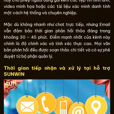
này cho phép người dùng gửi kèm các tệp tin hình ảnh,
video minh họa hoặc các tài liệu xác minh danh tính
một cách hệ thống và chuyên nghiệp.
Mặc dù không nhanh như chat trực tiếp, nhưng Email
vẫn đảm bảo thời gian phản hồi thỏa đáng trong
khoảng 30 – 45 phút. Điểm mạnh nhất của kênh này
chính là độ chính xác và tính xác thực cao. Mọi văn
bản phản hồi đều được soạn thảo chi tiết và có sự phê
duyệt từ bộ phận quản lý.
Thời gian tiếp nhận và xử lý tại hỗ trợ
SUNWIN