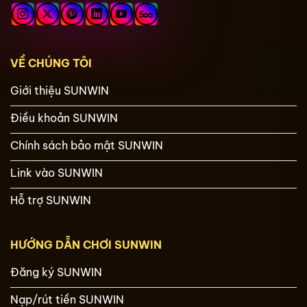
VỀ CHÚNG TÔI
Giới thiệu SUNWIN
Điều khoản SUNWIN
Chính sách bảo mật SUNWIN
Link vào SUNWIN
Hỗ trợ SUNWIN
HƯỚNG DẪN CHƠI SUNWIN
Đăng ký SUNWIN
Nạp/rút tiền SUNWIN