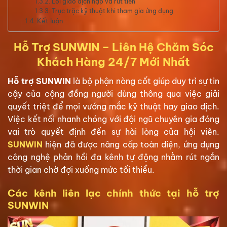
Lỗi giao dịch nạp và rút tiền
Trục trặc kỹ thuật khi tham gia ứng dụng
Kết luận
Hỗ Trợ SUNWIN – Liên Hệ Chăm Sóc
Khách Hàng 24/7 Mới Nhất
Hỗ trợ SUNWIN
là bộ phận nòng cốt giúp duy trì sự tin
cậy của cộng đồng người dùng thông qua việc giải
quyết triệt để mọi vướng mắc kỹ thuật hay giao dịch.
Việc kết nối nhanh chóng với đội ngũ chuyên gia đóng
vai trò quyết định đến sự hài lòng của hội viên.
SUNWIN
hiện đã được nâng cấp toàn diện, ứng dụng
công nghệ phản hồi đa kênh tự động nhằm rút ngắn
thời gian chờ đợi xuống mức tối thiểu.
Các kênh liên lạc chính thức tại hỗ trợ
SUNWIN