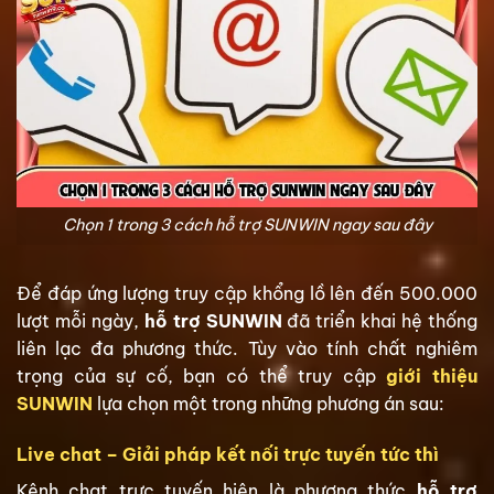
Chọn 1 trong 3 cách hỗ trợ SUNWIN ngay sau đây
Để đáp ứng lượng truy cập khổng lồ lên đến 500.000
lượt mỗi ngày,
hỗ trợ SUNWIN
đã triển khai hệ thống
liên lạc đa phương thức. Tùy vào tính chất nghiêm
trọng của sự cố, bạn có thể truy cập
giới thiệu
SUNWIN
lựa chọn một trong những phương án sau:
Live chat – Giải pháp kết nối trực tuyến tức thì
Kênh chat trực tuyến hiện là phương thức
hỗ trợ