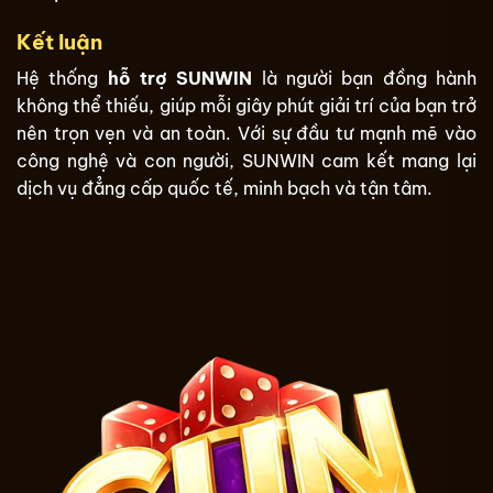
Kết luận
Hệ thống
hỗ trợ SUNWIN
là người bạn đồng hành
không thể thiếu, giúp mỗi giây phút giải trí của bạn trở
nên trọn vẹn và an toàn. Với sự đầu tư mạnh mẽ vào
công nghệ và con người, SUNWIN cam kết mang lại
dịch vụ đẳng cấp quốc tế, minh bạch và tận tâm.