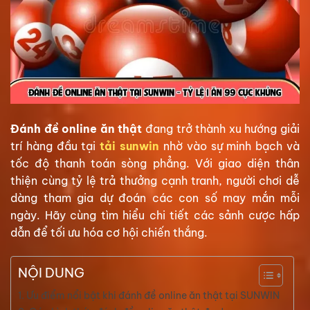
Đánh đề online ăn thật
đang trở thành xu hướng giải
trí hàng đầu tại
tải sunwin
nhờ vào sự minh bạch và
tốc độ thanh toán sòng phẳng. Với giao diện thân
thiện cùng tỷ lệ trả thưởng cạnh tranh, người chơi dễ
dàng tham gia dự đoán các con số may mắn mỗi
ngày. Hãy cùng tìm hiểu chi tiết các sảnh cược hấp
dẫn để tối ưu hóa cơ hội chiến thắng.
NỘI DUNG
Ưu điểm nổi bật khi đánh đề online ăn thật tại SUNWIN