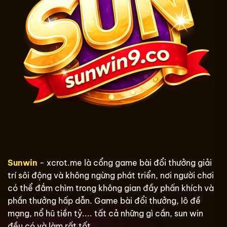
Sunwin
- xcrot.me là cổng game bài đổi thưởng giải
trí sôi động và không ngừng phát triển, nơi người chơi
có thể đắm chìm trong không gian đầy phấn khích và
phần thưởng hấp dẫn. Game bài đổi thưởng, lô đề
mạng, nổ hũ tiền tỷ.... tất cả những gì cần, sun win
đều có và làm rất tốt.