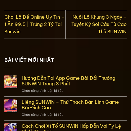
Chơi Lô Đề Online Uy Tín –
Nuôi Lô Khung 3 Ngày –
1 Ăn 99.5 | Trúng 2 Tỷ Tại
Tuyệt Kỹ Soi Cầu Từ Cao
Sunwin
Thủ SUNWIN
BÀI VIẾT MỚI NHẤT
Hướng Dẫn Tải App Game Bài Đổi Thưởng
SUNWIN Trong 3 Phút
Chức năng bình luận bị tắt
ở
Hướng
Dẫn
Liêng SUNWIN – Thử Thách Bản Lĩnh Game
Tải
Bài Đỉnh Cao
App
Chức năng bình luận bị tắt
ở
Game
Liêng
Bài
SUNWIN
Cách Chơi Xì Tố SUNWIN Hấp Dẫn Với Tỷ Lệ
Đổi
–
Thưởng