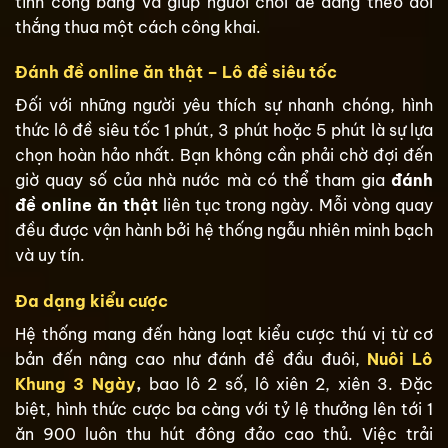
tính công bằng và giúp người chơi dễ dàng theo dõi
thắng thua một cách công khai.
Đánh đề online ăn thật – Lô đề siêu tốc
Đối với những người yêu thích sự nhanh chóng, hình
thức lô đề siêu tốc 1 phút, 3 phút hoặc 5 phút là sự lựa
chọn hoàn hảo nhất. Bạn không cần phải chờ đợi đến
giờ quay số của nhà nước mà có thể tham gia
đánh
đề online ăn thật
liên tục trong ngày. Mỗi vòng quay
đều được vận hành bởi hệ thống ngẫu nhiên minh bạch
và uy tín.
Đa dạng kiểu cược
Hệ thống mang đến hàng loạt kiểu cược thú vị từ cơ
bản đến nâng cao như đánh đề đầu đuôi,
Nuôi Lô
Khung 3 Ngày
,
bao lô 2 số, lô xiên 2, xiên 3. Đặc
biệt, hình thức cược ba càng với tỷ lệ thưởng lên tới 1
ăn 900 luôn thu hút đông đảo cao thủ. Việc trải