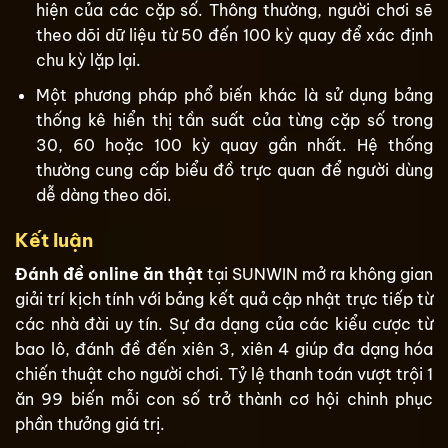
hiện của các cặp số. Thông thường, người chơi sẽ
theo dõi dữ liệu từ 50 đến 100 kỳ quay để xác định
chu kỳ lặp lại.
Một phương pháp phổ biến khác là sử dụng bảng
thống kê hiển thị tần suất của từng cặp số trong
30, 60 hoặc 100 kỳ quay gần nhất. Hệ thống
thường cung cấp biểu đồ trực quan để người dùng
dễ dàng theo dõi.
Kết luận
Đánh đề online ăn thật
tại SUNWIN mở ra không gian
giải trí kịch tính với bảng kết quả cập nhật trực tiếp từ
các nhà đài uy tín. Sự đa dạng của các kiểu cược từ
bao lô, đánh đề đến xiên 3, xiên 4 giúp đa dạng hóa
chiến thuật cho người chơi. Tỷ lệ thanh toán vượt trội 1
ăn 99 biến mỗi con số trở thành cơ hội chinh phục
phần thưởng giá trị.